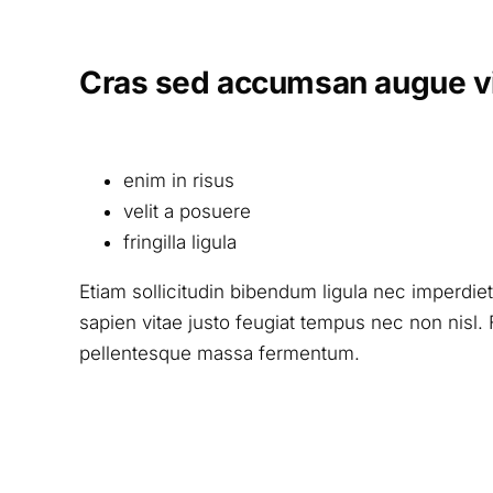
Cras sed accumsan augue vi
enim in risus
velit a posuere
fringilla ligula
Etiam sollicitudin bibendum ligula nec imperdie
sapien vitae justo feugiat tempus nec non nis
pellentesque massa fermentum.