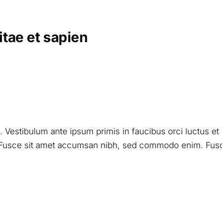
tae et sapien
t. Vestibulum ante ipsum primis in faucibus orci luctus e
l. Fusce sit amet accumsan nibh, sed commodo enim. Fusc