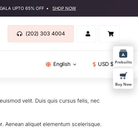
D GALA UPTO 65% OFF •
SHOP NOW
(202) 303 4004
Prebuilts
English
USD $
Buy Now
euismod velit. Duis quis cursus felis, nec
r
. Aenean aliquet elementum scelerisque.